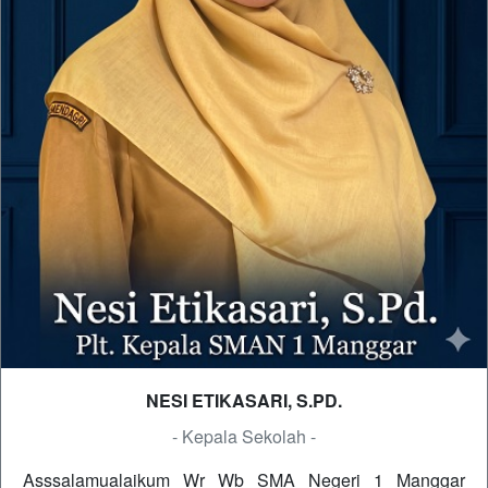
NESI ETIKASARI, S.PD.
- Kepala Sekolah -
Asssalamualaikum Wr Wb SMA Negeri 1 Manggar