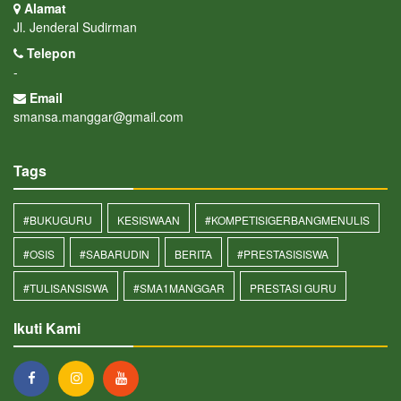
Alamat
Jl. Jenderal Sudirman
Telepon
-
Email
smansa.manggar@gmail.com
Tags
#BUKUGURU
KESISWAAN
#KOMPETISIGERBANGMENULIS
#OSIS
#SABARUDIN
BERITA
#PRESTASISISWA
#TULISANSISWA
#SMA1MANGGAR
PRESTASI GURU
Ikuti Kami