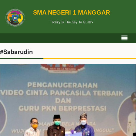
SMA NEGERI 1 MANGGAR
Totality Is The Key To Quality
#Sabarudin