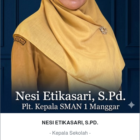
NESI ETIKASARI, S.PD.
- Kepala Sekolah -