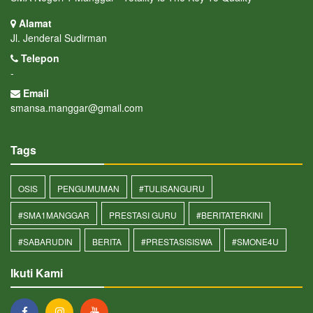
Alamat
Jl. Jenderal Sudirman
Telepon
-
Email
smansa.manggar@gmail.com
Tags
OSIS
PENGUMUMAN
#TULISANGURU
#SMA1MANGGAR
PRESTASI GURU
#BERITATERKINI
#SABARUDIN
BERITA
#PRESTASISISWA
#SMONE4U
Ikuti Kami