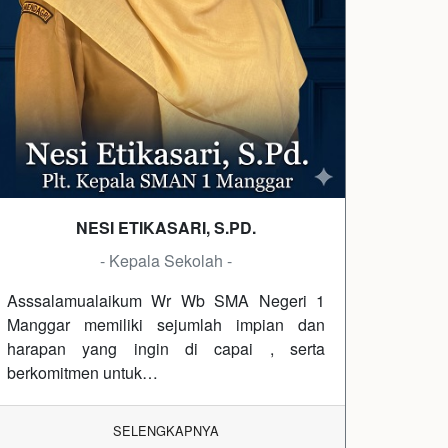
NESI ETIKASARI, S.PD.
- Kepala Sekolah -
Asssalamualaikum Wr Wb SMA Negeri 1
Manggar memiliki sejumlah impian dan
harapan yang ingin di capai , serta
berkomitmen untuk…
SELENGKAPNYA