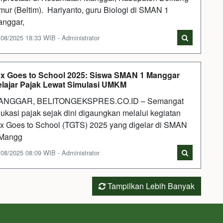
mur (Beltim). Hariyanto, guru Biologi di SMAN 1
nggar,
/08/2025 18:33 WIB - Administrator
x Goes to School 2025: Siswa SMAN 1 Manggar
lajar Pajak Lewat Simulasi UMKM
ANGGAR, BELITONGEKSPRES.CO.ID – Semangat
ukasi pajak sejak dini digaungkan melalui kegiatan
x Goes to School (TGTS) 2025 yang digelar di SMAN
 Mangg
/08/2025 08:09 WIB - Administrator
Tampilkan Lebih Banyak