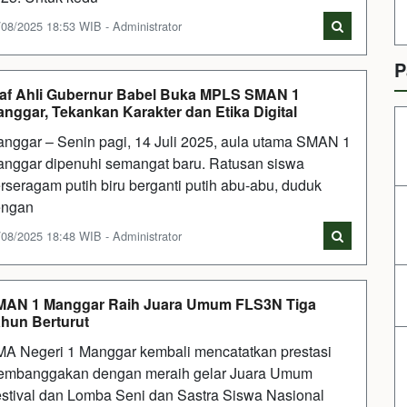
/08/2025 18:53 WIB - Administrator
P
af Ahli Gubernur Babel Buka MPLS SMAN 1
nggar, Tekankan Karakter dan Etika Digital
nggar – Senin pagi, 14 Juli 2025, aula utama SMAN 1
nggar dipenuhi semangat baru. Ratusan siswa
rseragam putih biru berganti putih abu-abu, duduk
engan
/08/2025 18:48 WIB - Administrator
MAN 1 Manggar Raih Juara Umum FLS3N Tiga
hun Berturut
A Negeri 1 Manggar kembali mencatatkan prestasi
mbanggakan dengan meraih gelar Juara Umum
stival dan Lomba Seni dan Sastra Siswa Nasional