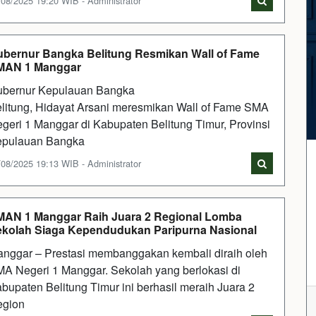
/08/2025 19:20 WIB - Administrator
bernur Bangka Belitung Resmikan Wall of Fame
MAN 1 Manggar
bernur Kepulauan Bangka
litung, Hidayat Arsani meresmikan Wall of Fame SMA
geri 1 Manggar di Kabupaten Belitung Timur, Provinsi
pulauan Bangka
/08/2025 19:13 WIB - Administrator
AN 1 Manggar Raih Juara 2 Regional Lomba
kolah Siaga Kependudukan Paripurna Nasional
nggar – Prestasi membanggakan kembali diraih oleh
A Negeri 1 Manggar. Sekolah yang berlokasi di
bupaten Belitung Timur ini berhasil meraih Juara 2
gion