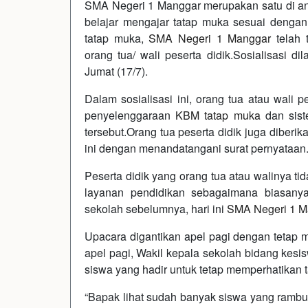
SMA Negeri 1 Manggar merupakan satu di ant
belajar mengajar tatap muka sesuai denga
tatap muka,
SMA Negeri 1 Manggar
telah t
orang tua/ wali peserta didik.Sosialisasi d
Jumat (17/7).
Dalam sosialisasi ini, orang tua atau wali 
penyelenggaraan
KBM tatap muka
dan sist
tersebut.Orang tua peserta didik juga diberi
ini dengan menandatangani surat pernyataan
Peserta didik yang orang tua atau walinya ti
layanan pendidikan sebagaimana biasanya 
sekolah sebelumnya, hari ini
SMA Negeri 1 M
Upacara digantikan apel pagi dengan tetap 
apel pagi, Wakil kepala sekolah bidang kes
siswa yang hadir untuk tetap memperhatikan ta
“Bapak lihat sudah banyak siswa yang rambu