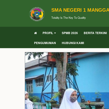
SMA NEGERI 1 MANGG
Totality Is The Key To Quality
PROFIL
SPMB 2026
BERITA TERKINI
PENGUMUMAN
HUBUNGI KAMI