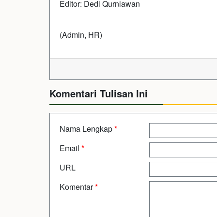
Editor: Dedi Qurniawan
(Admin, HR)
Komentari Tulisan Ini
Nama Lengkap
*
Email
*
URL
Komentar
*