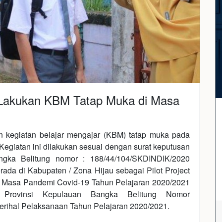
 Lakukan KBM Tatap Muka di Masa
 kegiatan belajar mengajar (KBM) tatap muka pada
Kegiatan ini dilakukan sesuai dengan surat keputusan
ngka Belitung nomor : 188/44/104/SKDINDIK/2020
a di Kabupaten / Zona Hijau sebagai Pilot Project
Masa Pandemi Covid-19 Tahun Pelajaran 2020/2021
 Provinsi Kepulauan Bangka Belitung Nomor
erihal Pelaksanaan Tahun Pelajaran 2020/2021.