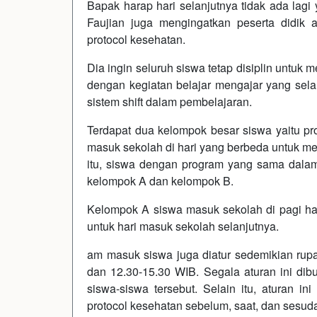
Bapak harap hari selanjutnya tidak ada lagi y
Faujian juga mengingatkan peserta didik 
protocol kesehatan.
Dia ingin seluruh siswa tetap disiplin untuk
dengan kegiatan belajar mengajar yang sela
sistem shift dalam pembelajaran.
Terdapat dua kelompok besar siswa yaitu p
masuk sekolah di hari yang berbeda untuk m
itu, siswa dengan program yang sama dalam
kelompok A dan kelompok B.
Kelompok A siswa masuk sekolah di pagi har
untuk hari masuk sekolah selanjutnya.
am masuk siswa juga diatur sedemikian rupa,
dan 12.30-15.30 WIB. Segala aturan ini di
siswa-siswa tersebut. Selain itu, aturan i
protocol kesehatan sebelum, saat, dan sesud