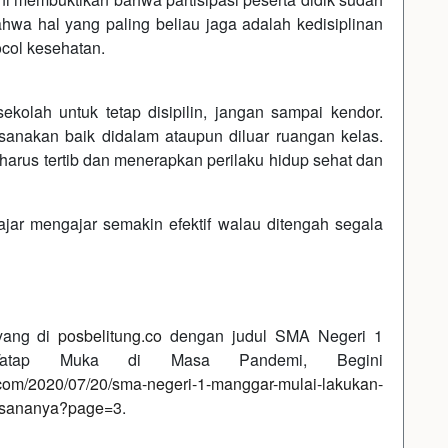
wa hal yang paling beliau jaga adalah kedisiplinan
col kesehatan.
kolah untuk tetap disipilin, jangan sampai kendor.
sanakan baik didalam ataupun diluar ruangan kelas.
arus tertib dan menerapkan perilaku hidup sehat dan
jar mengajar semakin efektif walau ditengah segala
ayang di
posbelitung.co
dengan judul SMA Negeri 1
atap Muka di Masa Pandemi, Begini
s.com/2020/07/20/sma-negeri-1-manggar-mulai-lakukan-
uasananya?page=3
.