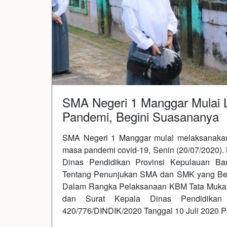
SMA Negeri 1 Manggar Mulai
Pandemi, Begini Suasananya
SMA Negeri 1 Manggar
mulai melaksanakan
masa pandemi covid-19, Senin (20/07/2020). 
Dinas Pendidikan Provinsi Kepulauan Ba
Tentang Penunjukan SMA dan SMK yang Berad
Dalam Rangka Pelaksanaan KBM Tata Muka 
dan Surat Kepala Dinas Pendidikan
420/776/DINDIK/2020 Tanggal 10 Juli 2020 P