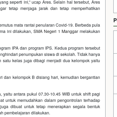
ang seperti ini,” ucap Ares. Selain hal tersebut, Ares
agar tetap menjaga jarak dan tetap memperhatikan
P
 memutus mata rantai penularan Covid-19. Berbeda pula
ma ini dilakukan,
SMA Negeri 1 Manggar
melakukan
rogram IPA dan program IPS. Kedua program tersebut
enghindari penumpukan siswa di sekolah. Tidak hanya
 satu kelas juga dibagi menjadi dua kelompok yaitu
i dan kelompok B disiang hari, kemudian bergantian
 yaitu antara pukul 07.30-10.45 WIB untuk shift pagi
buat untuk memudahkan dalam pengontrolan terhadap
ni juga dibuat untuk tetap menerapkan segala bentuk
ah pembelajaran dilakukan.