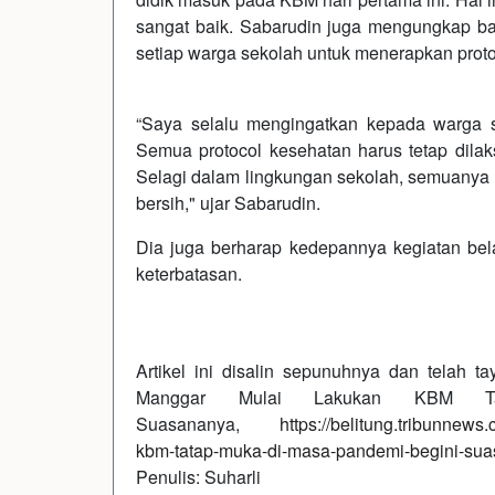
sangat baik. Sabarudin juga mengungkap bah
setiap warga sekolah untuk menerapkan proto
“Saya selalu mengingatkan kepada warga se
Semua protocol kesehatan harus tetap dilak
Selagi dalam lingkungan sekolah, semuanya h
bersih," ujar Sabarudin.
Dia juga berharap kedepannya kegiatan bela
keterbatasan.
Artikel ini disalin sepunuhnya dan telah t
Manggar Mulai Lakukan KBM T
Suasananya,
https://belitung.tribunnew
kbm-tatap-muka-di-masa-pandemi-begini-s
Penulis: Suharli