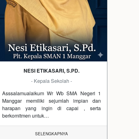
NESI ETIKASARI, S.PD.
- Kepala Sekolah -
Asssalamualaikum Wr Wb SMA Negeri 1
Manggar memiliki sejumlah impian dan
harapan yang ingin di capai , serta
berkomitmen untuk…
SELENGKAPNYA